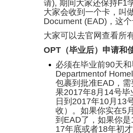
请), 期间大家还保持F
大家会收到一个卡，叫做Emplo
Document (EAD
大家可以去官网查看所
OPT（毕业后）申请和
必须在毕业前90天和
Departmentof Ho
包裹到批准EAD，需
果2017年8月14号
日到2017年10月
收）。如果你实在5
到EAD了，如果你是
17年底或者18年初