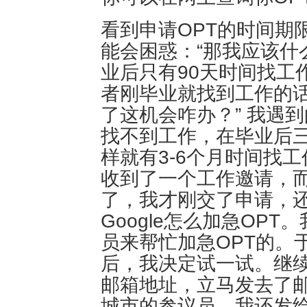
看到申请OPT的时间期
能会困惑：“那我应该什
业后只有90天时间找工
者刚毕业就找到工作的
了这机会咋办？” 我遇
找不到工作，在毕业后
样就有3-6个月时间找
收到了一个工作邀请，
了，我才刚交了申请，
Google怎么加急OP
员来帮忙加急OPT的。
后，我决定试一试。继续
邮箱地址，立马发去了
城市的参议员，我还发