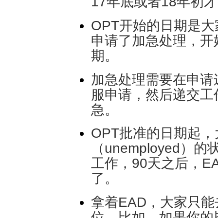
17年底或者18年初
OPT开始的日期是
申请了加急处理，开
期。
加急处理需要在申请递
服申请，然后递交工
急。
OPT批准的日期起，
（unemployed
工作，90天之后，E
了。
拿着EAD，大家只
位。比如，如果你的