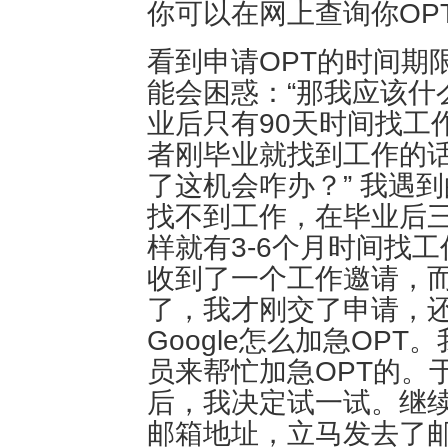
你可以在网上查询你OP
看到申请OPT的时间期
能会困惑：“那我应该什
业后只有90天时间找工
者刚毕业就找到工作的
了这机会咋办？” 我遇
找不到工作，在毕业后
样就有3-6个月时间找
收到了一个工作邀请，
了，我才刚交了申请，
Google怎么加急OP
员来帮忙加急OPT的。
后，我决定试一试。继续
邮箱地址，立马发去了