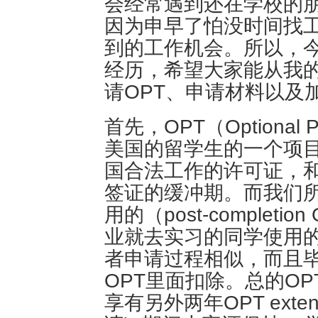
会经常遇到还在学校的朋
因为申早了怕没时间找
到的工作机会。所以，今
经历，希望大家能从我
请OPT、申请材料以及
首先，OPT（Optional Pr
美国的留学生的一个项
国合法工作的许可证，
签证的缓冲期。而我们所
用的（post-comple
业就去实习的同学使用的（pr
者申请过程相似，而且毕
OPT里面扣除。总的O
享有另外两年OPT exte