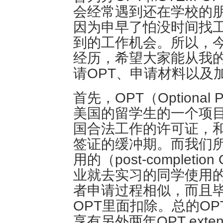
会经常遇到还在学校的朋
因为申早了怕没时间找
到的工作机会。所以，今
经历，希望大家能从我
请OPT、申请材料以及
首先，OPT（Optional Pr
美国的留学生的一个项
国合法工作的许可证，
签证的缓冲期。而我们所
用的（post-comple
业就去实习的同学使用的（pr
者申请过程相似，而且毕
OPT里面扣除。总的O
享有另外两年OPT exte