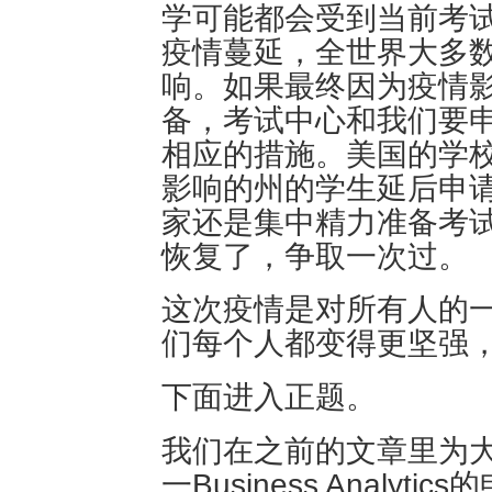
学可能都会受到当前考
疫情蔓延，全世界大多
响。如果最终因为疫情
备，考试中心和我们要
相应的措施。美国的学
影响的州的学生延后申
家还是集中精力准备考
恢复了，争取一次过。
这次疫情是对所有人的
们每个人都变得更坚强
下面进入正题。
我们在之前的文章里为
一Business Analy