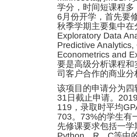
学分，时间短课程多
6月份开学，首先要
秋季学期主要集中在
Exploratory Data Ana
Predictive Analytics,
Econometrics and
要是高级分析课程和
司客户合作的商业分
该项目的申请分为四轮
31日截止申请。20
119，录取时平均GPA3
703。73%的学生
先修课要求包括一学
Python、R、C