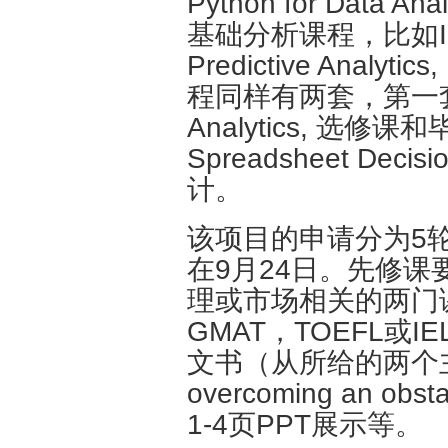
Python for Data
基础分析课程，比如Intro t
Predictive Analyt
程同样有两套，第一套包括E
Analytics, 选
Spreadsheet Dec
计。
该项目的申请分为5轮
在9月24日。先修
理或市场相关的两门
GMAT，TOEFL或
文书（从所给的两个主题
overcoming an
1-4页PPT展示等。