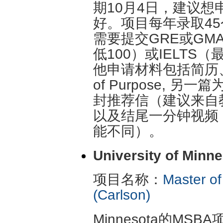
期10月4日，建议
好。项目每年录取4
需要提交GRE或GMA
低100）或IELTS
他申请材料包括简历、两
of Purpose, 
封推荐信（建议来自
以及结尾一分钟视频
能不同）。
University of Minn
项目名称：
Master of
(Carlson)
Minnesota的MS