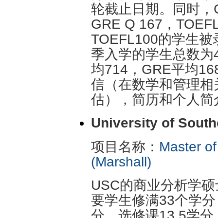
轮截止日期。同时，GPA
GRE Q 167，TO
TOEFL100的学生被
季入学的学生总数为41
均714，GRE平均
信（在数学和管理相
估），简历和个人简
University of South
项目名称：
Master of
(Marshall)
USC的商业分析学
要学生修满33个学分
分，选修课13.5学分