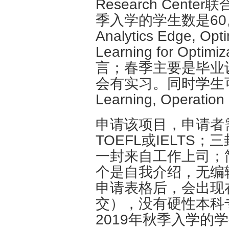
Research Cent
季入学的学生数是6
Analytics Edge, Opt
Learning for Op
言；春季主要是毕业
会有实习。同时学生可
Learning, Opera
申请该项目，申请者需
TOEFL或IELT
一封来自工作上司；
个是自我介绍，无编
申请表格后，会出现
交），没有硬性本科
2019年秋季入学的