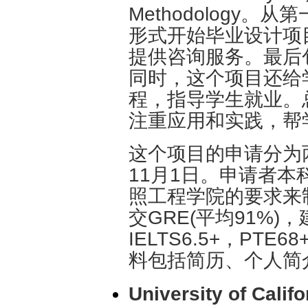
Methodology
形式开始毕业设计项
提供咨询服务。最后
同时，这个项目还给
程，指导学生就业。
注重应用和实践，帮
这个项目的申请分为两
11月1日。申请者
照工程学院的要求来
交GRE(平均91%)，
IELTS6.5+，PTE6
料包括简历、个人简
University of Calif