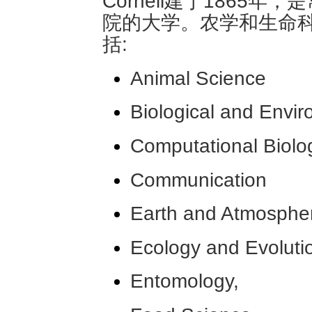
Cornell建于1865
院的大学。农学和生命科
括:
Animal Science
Biological and Envi
Computational Biolo
Communication
Earth and Atmospher
Ecology and Evoluti
Entomology,