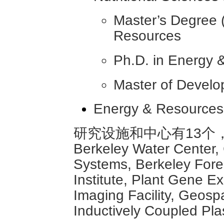
Master’s Degree (
Resources
Ph.D. in Energy 
Master of Develo
Energy & Resources
研究设施和中心有13个，包括Ber
Berkeley Water Center, 
Systems, Berkeley Fore
Institute, Plant Gene Ex
Imaging Facility, Geospat
Inductively Coupled Pl