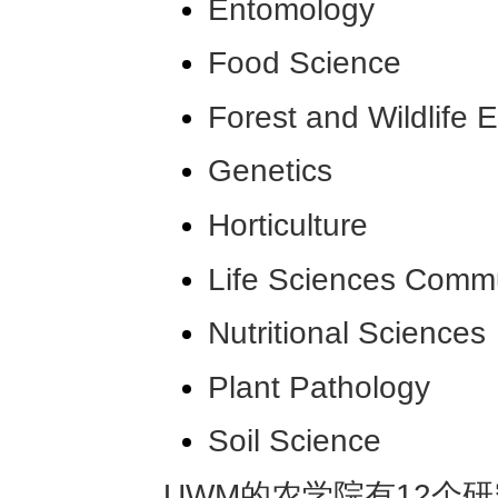
Entomology
Food Science
Forest and Wildlife 
Genetics
Horticulture
Life Sciences Comm
Nutritional Sciences
Plant Pathology
Soil Science
UWM的农学院有12个研究