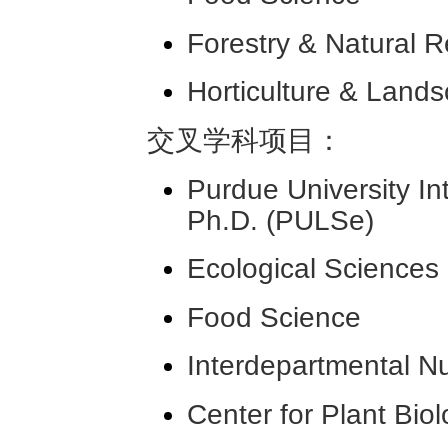
Forestry & Natural 
Horticulture & Lands
交叉学科项目：
Purdue University Int
Ph.D. (PULSe)
Ecological Sciences
Food Science
Interdepartmental Nu
Center for Plant Bio