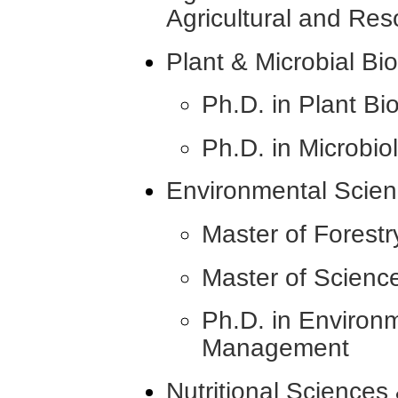
Agricultural and Re
Plant & Microbial B
Ph.D. in Plant Bi
Ph.D. in Microbio
Environmental Scie
Master of Forestr
Master of Scien
Ph.D. in Environm
Management
Nutritional Sciences