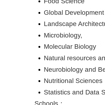
Food Science
Global Development
Landscape Architect
Microbiology,
Molecular Biology
Natural resources a
Neurobiology and Be
Nutritional Sciences
Statistics and Data 
Schools：