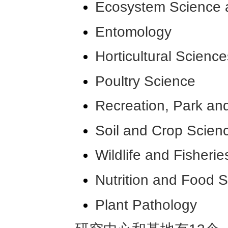
Ecosystem Science
Entomology
Horticultural Science
Poultry Science
Recreation, Park an
Soil and Crop Scien
Wildlife and Fisheri
Nutrition and Food 
Plant Pathology