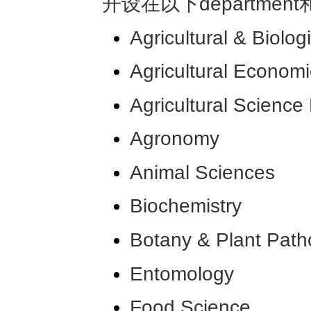
开设在以下departme
Agricultural & Biolog
Agricultural Economi
Agricultural Scienc
Agronomy
Animal Sciences
Biochemistry
Botany & Plant Path
Entomology
Food Science