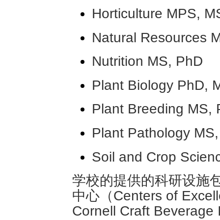
Horticulture MPS, M
Natural Resources 
Nutrition MS, PhD
Plant Biology PhD,
Plant Breeding MS,
Plant Pathology MS
Soil and Crop Scie
学校的提供的科研设施包
中心（Centers of Excellen
Cornell Craft Beverage 