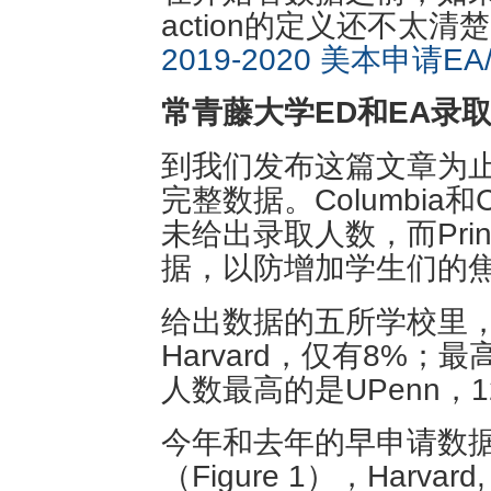
action的定义还不太
2019-2020 美本申请
常青藤大学ED和EA录取数据 
到我们发布这篇文章为
完整数据。Columbia和
未给出录取人数，而Pri
据，以防增加学生们的
给出数据的五所学校里
Harvard，仅有8%；最
人数最高的是UPenn，1
今年和去年的早申请数
（Figure 1），Harva