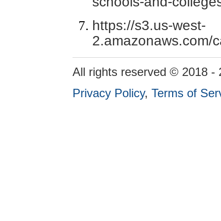
schools-and-colleges
https://s3.us-west-
2.amazonaws.com/ca
All rights reserved © 2018 -
Privacy Policy
,
Terms of Ser