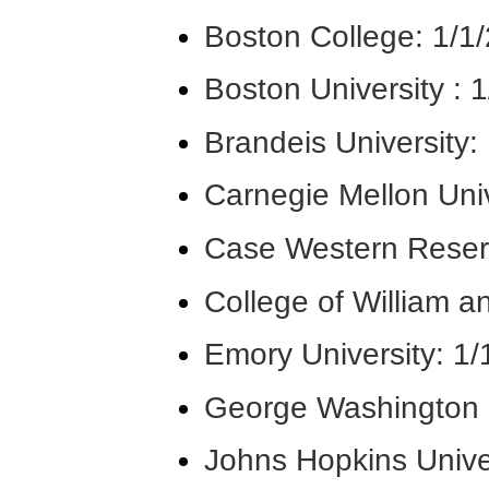
Boston College: 1/1
Boston University : 
Brandeis University:
Carnegie Mellon Univ
Case Western Reserv
College of William a
Emory University: 1
George Washington U
Johns Hopkins Unive