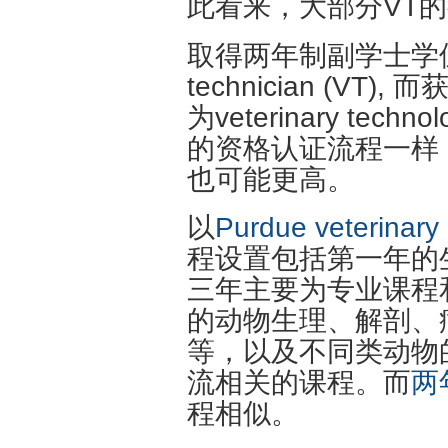
此看来，大部分VT
取得两年制副学士学位的
technician (V
为veterinary tech
的资格认证流程一样
也可能更高。
以
Purdue veterinary
程设置包括第一年的
三年主要为专业课程
的动物生理、解剖、
等，以及不同类动物
流相关的课程。而
两
程相似。