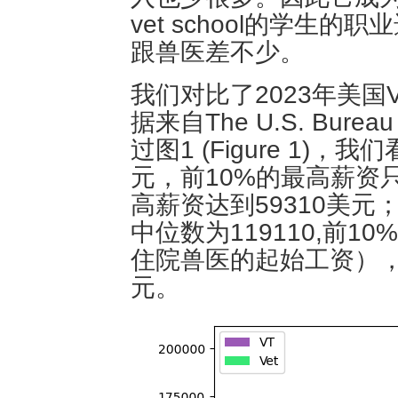
vet school的学生
跟兽医差不少。
我们对比了2023年美国
据来自The U.S. Bureau o
过图1 (Figure 1)，
元，前10%的最高薪资只
高薪资达到59310美元
中位数为119110,前1
住院兽医的起始工资），前
元。