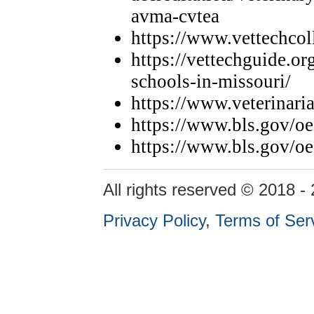
avma-cvtea
https://www.vettechcol
https://vettechguide.or
schools-in-missouri/
https://www.veterinari
https://www.bls.gov/o
https://www.bls.gov/o
All rights reserved © 2018 -
Privacy Policy
,
Terms of Ser