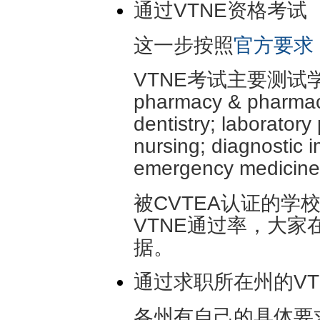
通过VTNE资格考试
这一步按照
官方要求
VTNE考试主要测
pharmacy & pharmaco
dentistry; laborator
nursing; diagnostic 
emergency medicine
被CVTEA认证的学
VTNE通过率，大
据。
通过求职所在州的V
各州有自己的具体要