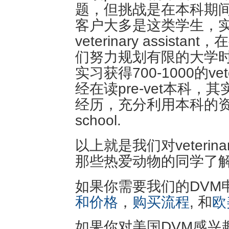
题，但挑战是在本科期
客户大多是这类学生，实
veterinary assis
们努力规划有限的大学
实习获得700-1000的vet
经在读pre-vet本科
经历，充分利用本科的资
school.
以上就是我们对veterina
那些热爱动物的同学了
如果你需要我们的DVM
和价格
，
购买流程
, 和
欧
如果你对美国DVM感兴