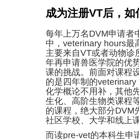
成为注册VT后，如
每年上万名DVM申请者
中，veterinary h
主要来自VT或者动物诊
年再申请兽医学院的优
课的挑战。前面对课程
的是四年制的veterinar
化学概论不用补，其他
生化、高阶生物类课程
的课程，绝大部分DVM
社区学校、大学和线上
而读pre-vet的本科