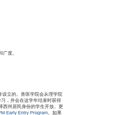
和广度。
tics）合作设立的。兽医学院会从理学院
学习，并会在这学年结束时获得
泽西州居民身份的学生开放。更
rly Entry Program
。如果