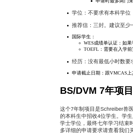
申请时最多两门
学位：不要求有本科学位
推荐信：三封。建议至少
国际学生：
WES成绩单认证：如
TOEFL：需要在入学前完
经历：没有最低小时数要
申请截止日期：跟VMCAS上其
BS/DVM 7年项
这个7年制项目是Schreiber兽医
的本科生中招收4位学生。学生
学士学位，最终七年学习结束
多详细的申请要求请查看我们关