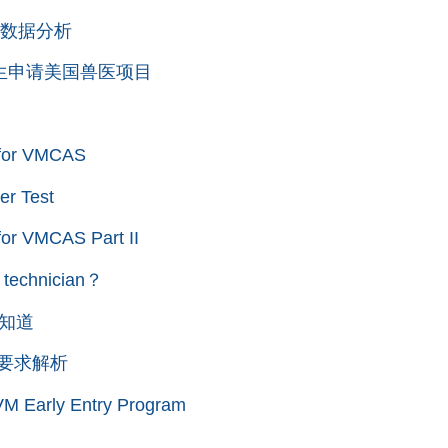
取数据分析
科生申请美国兽医项目
or VMCAS
 Test
 VMCAS Part II
echnician？
早知道
要求解析
rly Entry Program