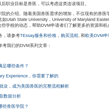
以后职业目标是兽医，可以考虑这类连读项目。
学院的介绍。随着美国兽医需求的增加，不仅现有的兽医
e University，University of Maryland Eastern Sh
关注这些学校的动态，帮助DVM申请者们了解更多的资源和机
务，请参考
TEssay服务和价格
，
购买流程
, 和
欧美DVM
参考我们的DVM系列文章：
满足哪些条件？
ry Experience，你需要了解的
到就业，成为美国兽医的完整流程解析
取数据分析
哪些兽医学院？