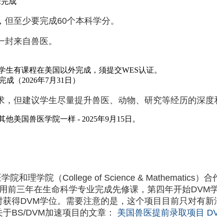
未完成
，但至少要完成60个本科学分。
一封来自兽医。
果学生有课程在美国以外完成，须提交WES认证。
成（2026年7月31日）
求，但建议学生尽量提升兽医、动物、研究等经历的深度
他美国兽医学院一样 - 2025年9月15日。
目
学院和理学院（College of Science & Mathema
用前三年在生命科学专业完成先修课，第四年开始DVM
时获得DVM学位。需要注意的是，这个项目目前只对有新
于BS/DVM加速项目的文章：
美国兽医提前录取项目 DVM Ea