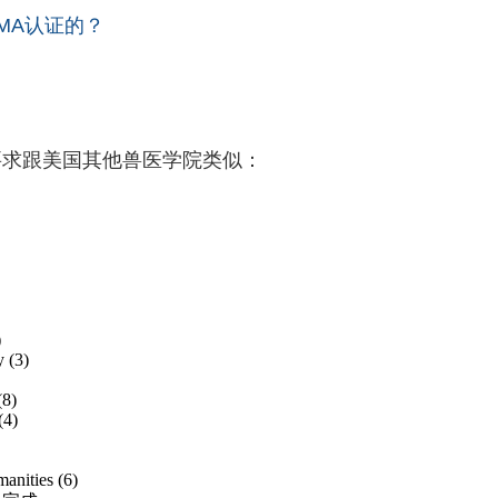
AVMA认证的？
材料和要求跟美国其他兽医学院类似：
)
 (3)
(8)
(4)
anities (6)