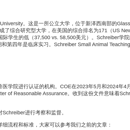
n University。这是一所公立大学，位于新泽西南部的Glass
发展成了综合研究型大学，在美国的综合排名为171（US New
生的低（37,500 vs. 58,500美元）。Schreibe
临床实习。Schreiber Small Animal Teachin
学院进行认证的机构。COE在2023年5月和2024年4月对
er of Reasonable Assurance。收到这份文件意味着
chreiber进行考察和监督。
详细流程和标准，大家可以参考我们之前的文章：