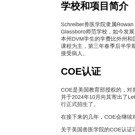
学校和项目简介
Schreiber兽医学院隶属Rowa
Glassboro师范学校，如今
本州DVM学生的学费比外州和国际学
课程为主，第三年春季后半学期和第四年是
接受病人。
COE认证
COE是美国教育部授权的，对兽医
并于2024年10月向其寄出了Lett
行正式招生了。
在接下来的几年，COE会继续对S
关于美国兽医学院的COE认证