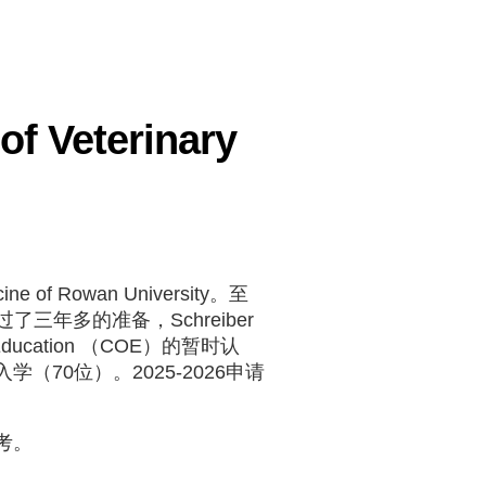
 Veterinary
 of Rowan University。至
三年多的准备，Schreiber
on Education （COE）的暂时认
70位）。2025-2026申请
考。