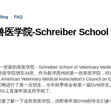
Blog
FAQ
院-Schreiber School of
院 - Schreiber School of Veterinary Medicine
的兽医学院增至34所。作为新泽西州的第一所兽医学院，经过了
an Veterinary Medical Association’s Council 
进行了第一次招生，今年秋季将会有第一届DVM学生入学（
CAS上直接申请这所学校了。
简要了解一下这所兽医学院，供即将申请DVM的学生们参