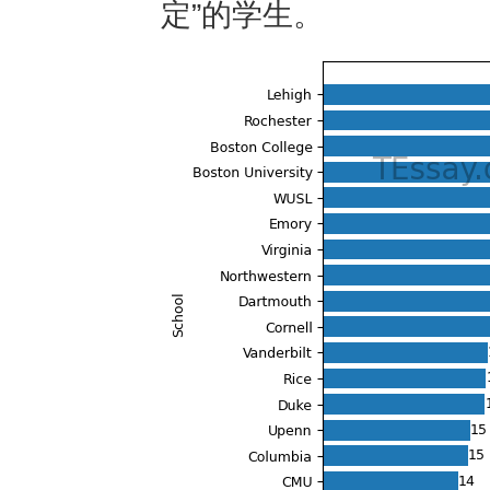
定”的学生。