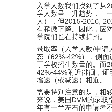
入学人数我们找到了从20
学人数呈上升趋势，十一年间
人），但2015-2016, 2
有稍微下降。因此，应
学院们也在持续扩招。
录取率（入学人数/申请人
态（62%-42%），
于学校招生数量的。而20
42%-44%附近徘徊
增速（或减速）相近。
需要特别注意的是，相
来说，美国DVM的录取
年有一半左右的申请者不能