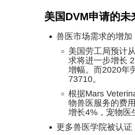
美国DVM申请的未
兽医市场需求的增加
美国劳工局预计从2
求将进一步增长 
增幅。而2020
73710。
根据Mars Veter
物兽医服务的费用在
增长4%，宠物医
更多兽医学院被认证