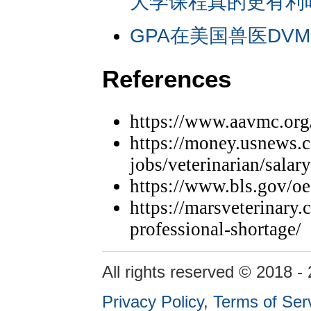
大学课程真的更有利
GPA在美国兽医DV
References
https://www.aavmc.org
https://money.usnews.c
jobs/veterinarian/salary
https://www.bls.gov/
https://marsveterinary.
professional-shortage/
All rights reserved © 2018 -
Privacy Policy
,
Terms of Ser